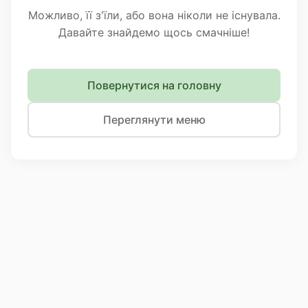
Можливо, її з'їли, або вона ніколи не існувала.
Давайте знайдемо щось смачніше!
Повернутися на головну
Переглянути меню