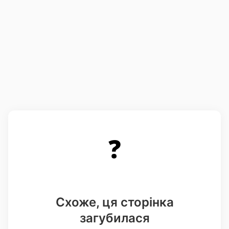
❓
Схоже, ця сторінка
загубилася