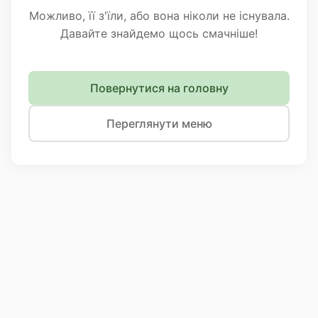
Можливо, її з'їли, або вона ніколи не існувала.
Давайте знайдемо щось смачніше!
Повернутися на головну
Переглянути меню