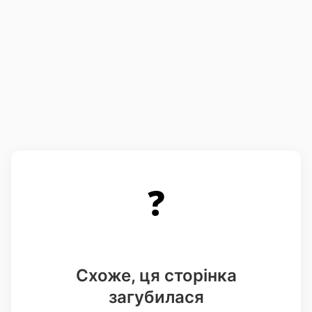
❓
Схоже, ця сторінка
загубилася